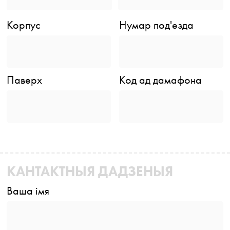
Корпус
Нумар под'езда
Паверх
Код ад дамафона
КАНТАКТНЫЯ ДАДЗЕНЫЯ
Ваша імя