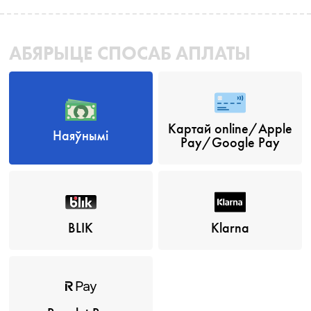
АБЯРЫЦЕ СПОСАБ АПЛАТЫ
Картай online/Apple
Наяўнымі
Pay/Google Pay
BLIK
Klarna