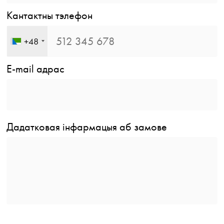
Кантактны тэлефон
+48
E-mail адрас
Дадатковая інфармацыя аб замове