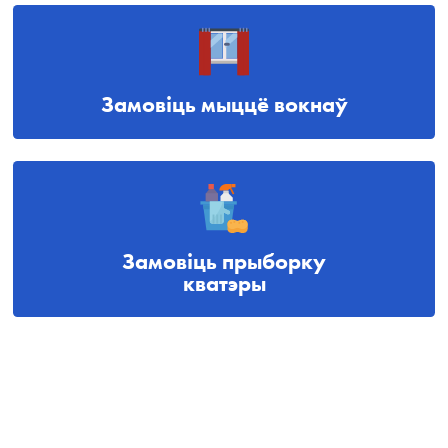
Замовіць мыццё вокнаў
Замовіць прыборку
кватэры