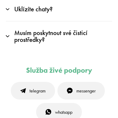
Uklízíte chaty?
Musím poskytnout své čisticí
prostředky?
Služba živé podpory
telegram
messenger
whatsapp