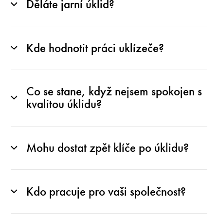
Děláte jarní úklid?
Kde hodnotit práci uklízeče?
Co se stane, když nejsem spokojen s
kvalitou úklidu?
Mohu dostat zpět klíče po úklidu?
Kdo pracuje pro vaši společnost?