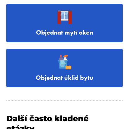
Objednat mytí oken
Objednat úklid bytu
Další často kladené
otázky