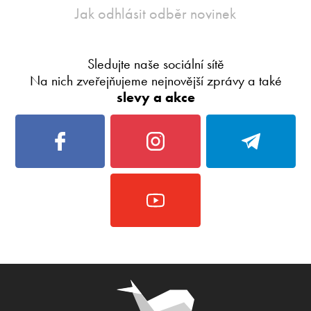
Jak odhlásit odběr novinek
Sledujte naše sociální sítě
Na nich zveřejňujeme nejnovější zprávy a také
slevy a akce