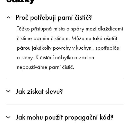
Proč potřebuji parní čistič?
Těžko přístupná místa a spáry mezi dlaždicemi
čistíme parním čističem. Můžeme také ošetřit
párou jakékoliv povrchy v kuchyni, spotřebiče
a stěny. K čištění nábytku a záclon
nepoužíváme parní čistič.
Jak získat slevu?
Jak mohu použít propagační kód?