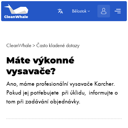
Bělostok
CleanWhale
>
Často kladené dotazy
Máte výkonné
vysavače?
Ano, máme profesionální vysavače Karcher.
Pokud jej potřebujete při úklidu, informujte o
tom při zadávání objednávky.