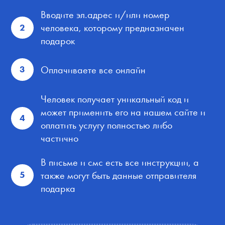
Вводите эл.адрес и/или номер
человека, которому предназначен
2
подарок
Оплачиваете все онлайн
3
Человек получает уникальный код и
может применить его на нашем сайте и
4
оплатить услугу полностью либо
частично
В письме и смс есть все инструкции, а
также могут быть данные отправителя
5
подарка