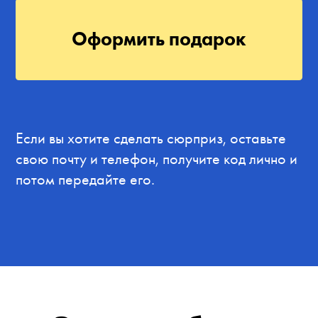
Оформить подарок
Если вы хотите сделать сюрприз, оставьте
свою почту и телефон, получите код лично и
потом передайте его.