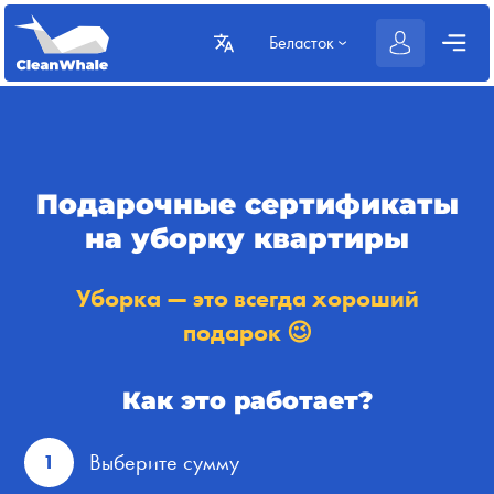
Беласток
Подарочные сертификаты
на уборку квартиры
Уборка — это всегда хороший
подарок 😉
Как это работает?
Выберите сумму
1