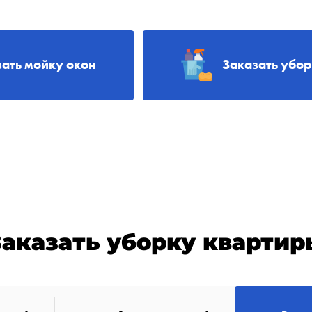
зать мойку окон
Заказать убо
Заказать уборку квартир