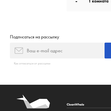
-
1
комната
Подписаться на рассылку
Как отписаться от рассылки
CleanWhale