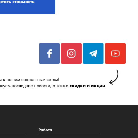
итать стоимость
 к нашим социальным сетям!
икуем последние новости, а также
скидки и акции
Работа