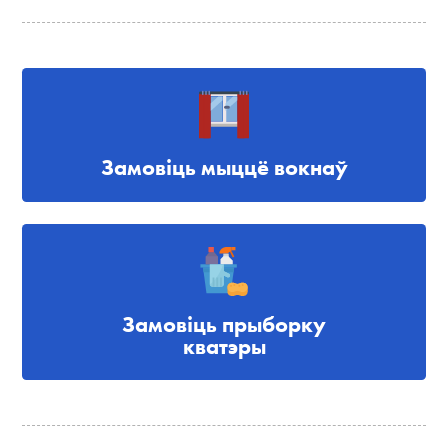
Замовіць мыццё вокнаў
Замовіць прыборку
кватэры