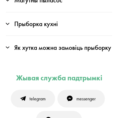
Магутны пыласос
Прыборка кухні
Як хутка можна замовіць прыборку
Жывая служба падтрымкі
telegram
messenger