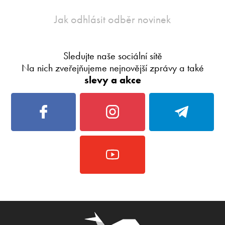
Jak odhlásit odběr novinek
Sledujte naše sociální sítě
Na nich zveřejňujeme nejnovější zprávy a také
slevy a akce