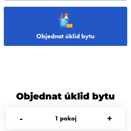
Objednat úklid bytu
Objednat úklid bytu
-
+
1
pokoj