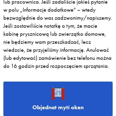
lub pracownica. Jeśli zadaliście jakieś pytanie
w polu „Informacje dodatkowe” – wtedy
bezwzględnie do was zadzwonimy/napiszemy.
Jeśli zostawiliście notatkę o tym, że macie
kabinę prysznicową lub zwierzątko domowe,
nie będziemy wam przeszkadzać, lecz
wiedzcie, że przyjeliśmy informację. Anulować
(lub edytować) zamówienie bez telefonu można
do 16 godzin przed rozpoczęciem sprzątania.
Objednat mytí oken