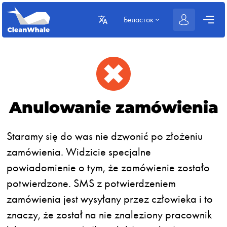
Беласток
Anulowanie zamówienia
Staramy się do was nie dzwonić po złożeniu
zamówienia. Widzicie specjalne
powiadomienie o tym, że zamówienie zostało
potwierdzone. SMS z potwierdzeniem
zamówienia jest wysyłany przez człowieka i to
znaczy, że został na nie znaleziony pracownik