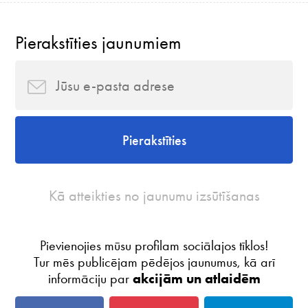
Pierakstīties jaunumiem
Pierakstīties
Kā atteikties no jaunumu izsūtīšanas
Pievienojies mūsu profilam sociālajos tīklos!
Tur mēs publicējam pēdējos jaunumus, kā arī
informāciju par
akcijām un atlaidēm