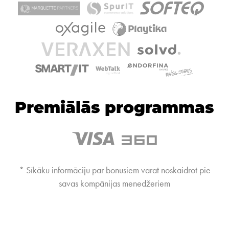
Premiālās programmas
* Sīkāku informāciju par bonusiem varat noskaidrot pie
savas kompānijas menedžeriem