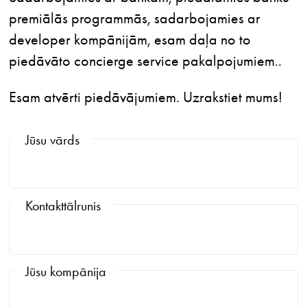
premiālās programmās, sadarbojamies ar
developer kompānijām, esam daļa no to
piedāvāto concierge service pakalpojumiem..
Esam atvērti piedāvājumiem. Uzrakstiet mums!
Jūsu vārds
Kontakttālrunis
Jūsu kompānija