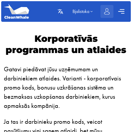
Bjalistoka
Korporatīvās
programmas un atlaides
Gatavi piedāvat jūsu uzņēmumam un
darbiniekiem atlaides. Varianti - korporatīvais
promo kods, bonusu uzkrāšanas sistēma un
bezmaksas uzkopšanas darbiniekiem, kurus
apmaksās kompānija.
Ja tas ir darbinieku promo kods, veicot
pasūtījumu viņi saņem atlaidi, bet mūsu