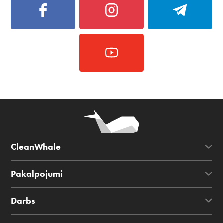
CleanWhale
Pakalpojumi
Darbs