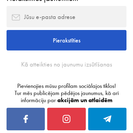
Pierakstīties
Kā atteikties no jaunumu izsūtīšanas
Pievienojies mūsu profilam sociālajos tīklos!
Tur mēs publicējam pēdējos jaunumus, kā arī
informāciju par
akcijām un atlaidēm