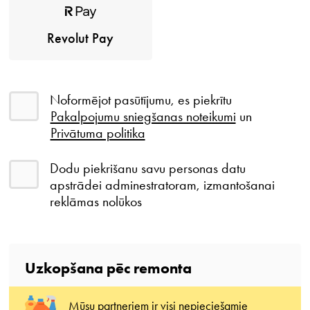
Revolut Pay
Noformējot pasūtījumu, es piekrītu
Pakalpojumu sniegšanas noteikumi
un
Privātuma politika
Dodu piekrišanu savu personas datu
apstrādei adminestratoram, izmantošanai
reklāmas nolūkos
Uzkopšana pēc remonta
Mūsu partneriem ir visi nepieciešamie