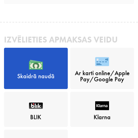
IZVĒLIETIES APMAKSAS VEIDU
Ar karti online/Apple
Skaidrā naudā
Pay/Google Pay
BLIK
Klarna