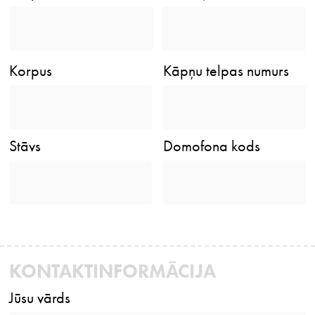
Korpus
Kāpņu telpas numurs
Stāvs
Domofona kods
KONTAKTINFORMĀCIJA
Jūsu vārds