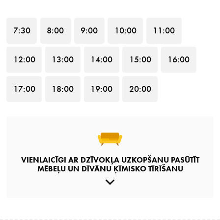
7
:30
8
:00
9
:00
10
:00
11
:00
12
:00
13
:00
14
:00
15
:00
16
:00
17
:00
18
:00
19
:00
20
:00
VIENLAICĪGI AR DZĪVOKĻA UZKOPŠANU PASŪTĪT
MĒBEĻU UN DĪVĀNU ĶĪMISKO TĪRĪŠANU