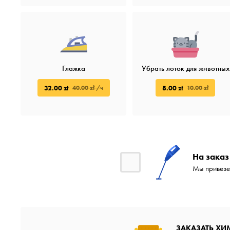
Глажка
Убрать лоток для животных
32.00 zł
8.00 zł
40.00 zł /ч
10.00 zł
На заказ
Мы привезе
ЗАКАЗАТЬ ХИ