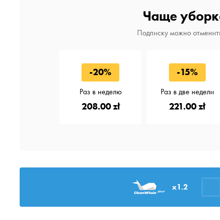
Чаще уборк
Подписку можно отменить
-20%
-15%
Раз в неделю
Раз в две недели
208.00 zł
221.00 zł
x1.2