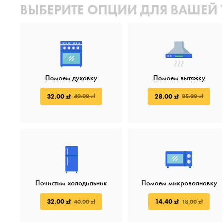
ВЫБЕРИТЕ ОПЦИИ ДЛЯ ВАШЕЙ
Помоем духовку
Помоем вытяжку
32.00 zł
28.00 zł
40.00 zł
35.00 zł
Почистим холодильник
Помоем микроволновку
32.00 zł
14.40 zł
40.00 zł
18.00 zł