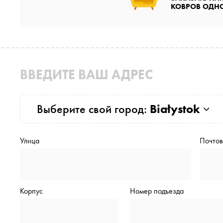
КОВРОВ ОДН
ВВЕДИТЕ ВАШ АДРЕС
Выберите свой город:
Białystok
Улица
Почтов
Корпус
Номер подъезда