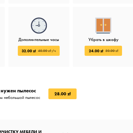
Дополнительные часы
Убрать в шкафу
32.00 zł
24.00 zł
40.00 zł /ч
30.00 zł
 нужен пылесос
28.00 zł
м небольшой пылесос
МЧИСТКУ МЕБЕЛИ И