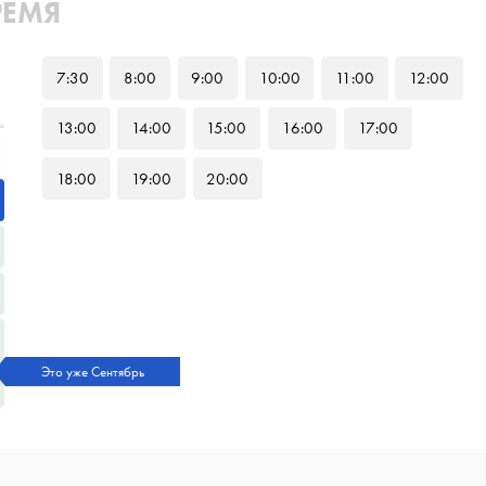
РЕМЯ
7
:30
8
:00
9
:00
10
:00
11
:00
12
:00
13
:00
14
:00
15
:00
16
:00
17
:00
18
:00
19
:00
20
:00
Это уже Сентябрь