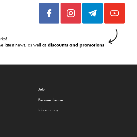
rks!
he latest news, as well as
discounts and promotions
Job
Become cleaner
Job vacancy