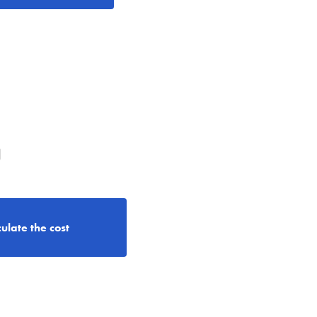
g
ulate the cost