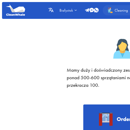
Cleaning
Białystok
Mamy duży i doświadczony zesp
ponad 500-600 sprzątaniami na 
przekracza 100.
Orde