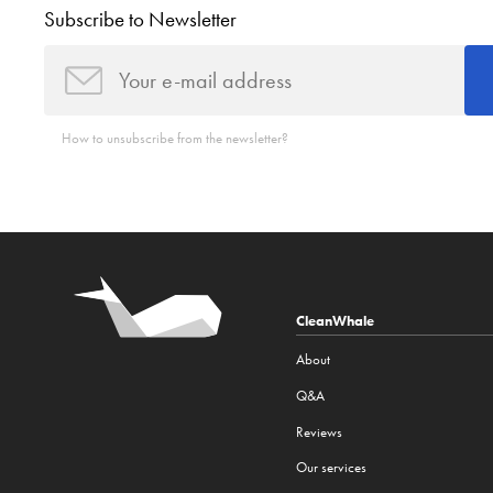
Subscribe to Newsletter
How to unsubscribe from the newsletter?
CleanWhale
About
Q&A
Reviews
Our services