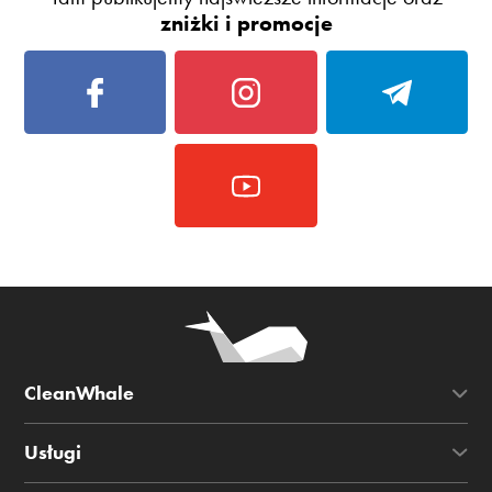
zniżki i promocje
CleanWhale
Usługi