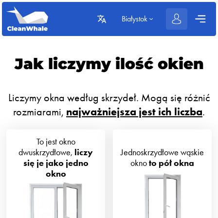
Białystok
Jak liczymy ilość okien
Liczymy okna według skrzydeł. Mogą się różnić
rozmiarami,
najważniejsza jest ich liczba
.
To jest okno
dwuskrzydłowe,
liczy
Jednoskrzydłowe wąskie
się je jako jedno
okno
to pół okna
okno