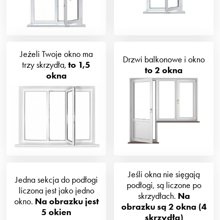
Jeżeli Twoje okno ma
Drzwi balkonowe i okno
trzy skrzydła,
to 1,5
to 2 okna
okna
Jeśli okna nie sięgają
Jedna sekcja do podłogi
podłogi, są liczone po
liczona jest jako jedno
skrzydłach.
Na
okno.
Na obrazku jest
obrazku są 2 okna (4
5 okien
skrzydła)