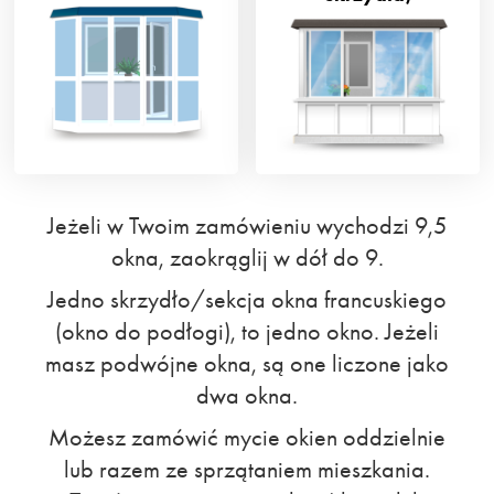
Jeżeli w Twoim zamówieniu wychodzi 9,5
okna, zaokrąglij w dół do 9.
Jedno skrzydło/sekcja okna francuskiego
(okno do podłogi), to jedno okno. Jeżeli
masz podwójne okna, są one liczone jako
dwa okna.
Możesz zamówić mycie okien oddzielnie
lub razem ze sprzątaniem mieszkania.