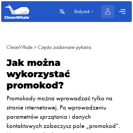
Białystok
CleanWhale
>
Często zadawane pytania
Jak można
wykorzystać
promokod?
Promokody można wprowadzać tylko na
stronie internetowej. Po wprowadzeniu
parametrów sprzątania i danych
kontaktowych zobaczysz pole „promokod”.