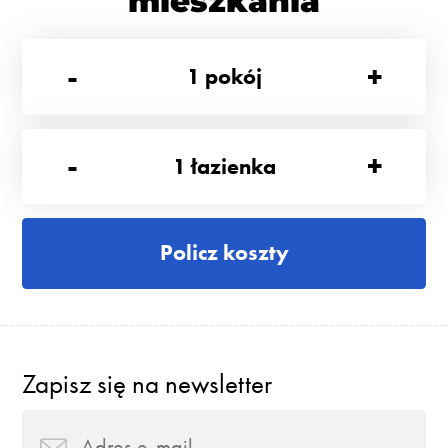
mieszkania
-
+
1
pokój
-
+
1
łazienka
Policz koszty
Zapisz się na newsletter